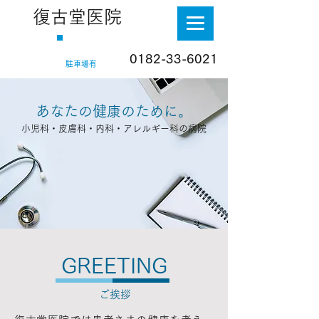
復古堂医院
0182-33-6021
​お問合せ
​駐車場有
あなたの健康のために。
小児科・皮膚科・内科・アレルギー科の病院
GREETING
ご挨拶